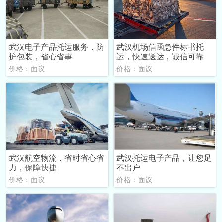
武汉电子产品托运服务，防
武汉机场信函急件标书托
护包装，省心省事
运，快速送达，诚信可靠
价格：面议
价格：面议
武汉航空物流，省时省心省
武汉托运电子产品，让您足
力，保障快捷
不出户
价格：面议
价格：面议