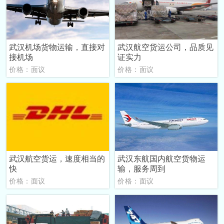
武汉机场货物运输，直接对
武汉航空货运公司，品质见
接机场
证实力
价格：面议
价格：面议
武汉航空货运，速度相当的
武汉东航国内航空货物运
快
输，服务周到
价格：面议
价格：面议