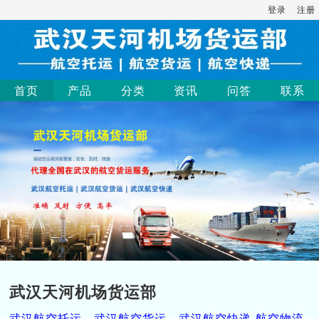
登录
注册
首页
产品
分类
资讯
问答
联系
武汉天河机场货运部
武汉航空托运，武汉航空货运，武汉航空快递-航空物流